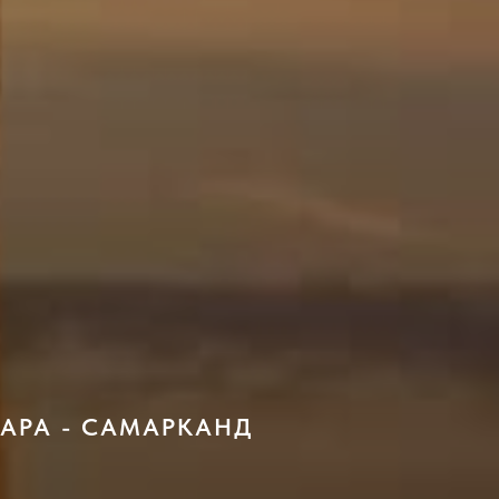
УХАРА - САМАРКАНД