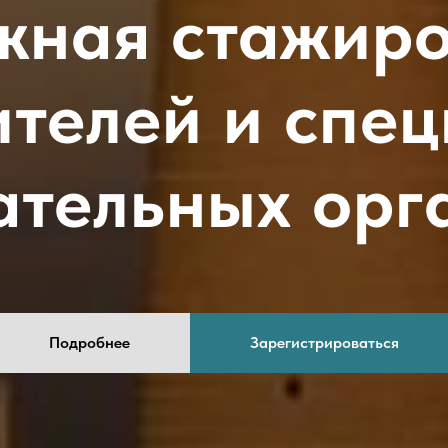
жная стажиро
ителей и спец
ательных орг
Подробнее
Зарегистрироваться