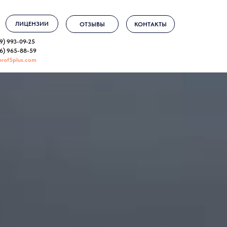
ЛИЦЕНЗИИ
ОТЗЫВЫ
КОНТАКТЫ
9) 993-09-25
96) 965-88-59
prof5plus.com