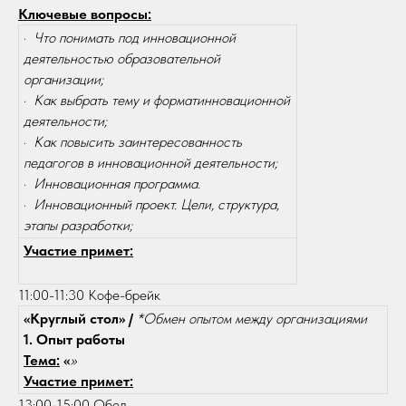
Ключевые вопросы:
·
Что понимать под инновационной
деятельностью образовательной
организации;
·
Как выбрать тему и форматинновационной
деятельности;
·
Как повысить заинтересованность
педагогов в инновационной деятельности;
·
Инновационная программа.
·
Инновационный проект. Цели, структура,
этапы разработки;
Участие примет:
11:00-11:30 Кофе-брейк
«Круглый стол» /
*Обмен опытом между организациями
1. Опыт работы
Тема:
«
»
Участие примет:
13:00-15:00 Обед