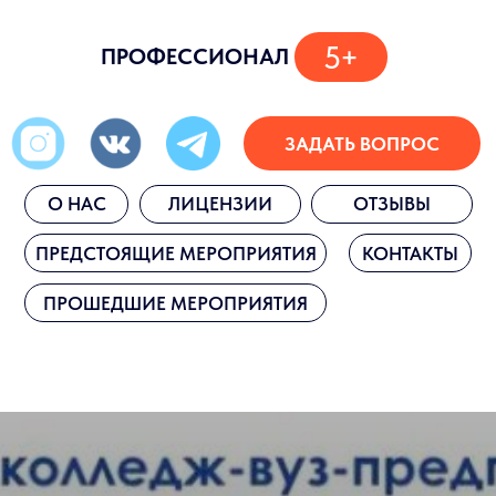
+7 (499) 993-09
5+
ПРОФЕССИОНАЛ
+7 (996) 965-88
info@prof5plus.
ЗАДАТЬ ВОПРОС
О НАС
ЛИЦЕНЗИИ
ОТЗЫВЫ
ПРЕДСТОЯЩИЕ МЕРОПРИЯТИЯ
КОНТАКТЫ
ПРОШЕДШИЕ МЕРОПРИЯТИЯ